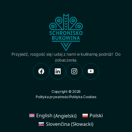
Przyjedź, rozgość się i udaj z nami w kulinarną podróż! Do
zobaczenia.
Copyright © 2026
Polityka prywatności
Polityka Cookies
English
(
Angielski
)
Polski
Slovenčina
(
Słowacki
)