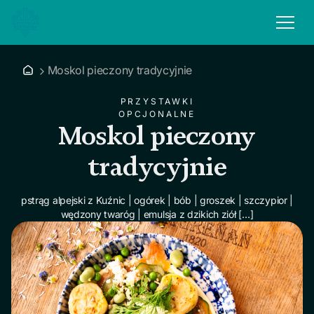
Moskol pieczony tradycyjnie
PRZYSTAWKI
OPCJONALNE
Moskol pieczony
tradycyjnie
pstrąg alpejski z Kuźnic | ogórek | bób | groszek | szczypior |
wędzony twaróg | emulsja z dzikich ziół […]