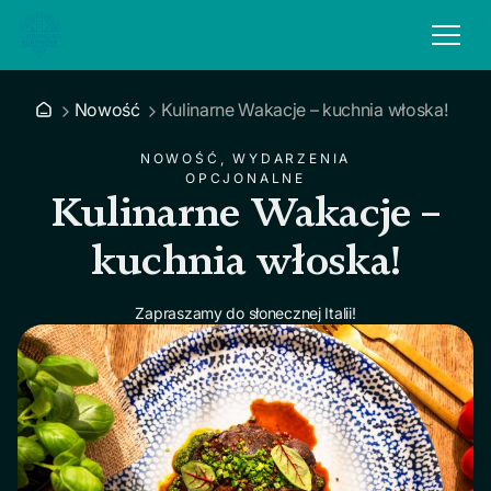
Nowość
Kulinarne Wakacje – kuchnia włoska!
NOWOŚĆ, WYDARZENIA
OPCJONALNE
Kulinarne Wakacje –
kuchnia włoska!
Zapraszamy do słonecznej Italii!