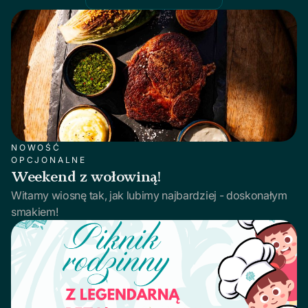
NOWOŚĆ
OPCJONALNE
Weekend z wołowiną!
Witamy wiosnę tak, jak lubimy najbardziej - doskonałym
smakiem!