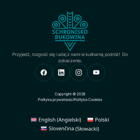
Przyjedź, rozgość się i udaj z nami w kulinarną podróż! Do
zobaczenia.
Copyright © 2026
Polityka prywatności
Polityka Cookies
English
(
Angielski
)
Polski
Slovenčina
(
Słowacki
)