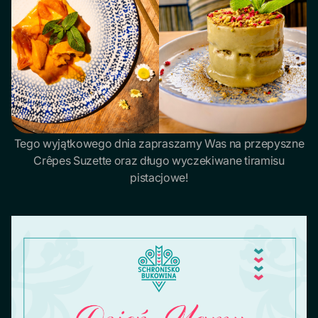
Tego wyjątkowego dnia zapraszamy Was na przepyszne
Crêpes Suzette oraz długo wyczekiwane tiramisu
pistacjowe!