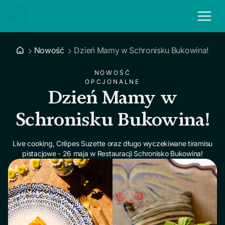
Nowość
Dzień Mamy w Schronisku Bukowina!
NOWOŚĆ
OPCJONALNE
Dzień Mamy w
Schronisku Bukowina!
Live cooking, Crêpes Suzette oraz długo wyczekiwane tiramisu
pistacjowe - 26 maja w Restauracji Schronisko Bukowina!