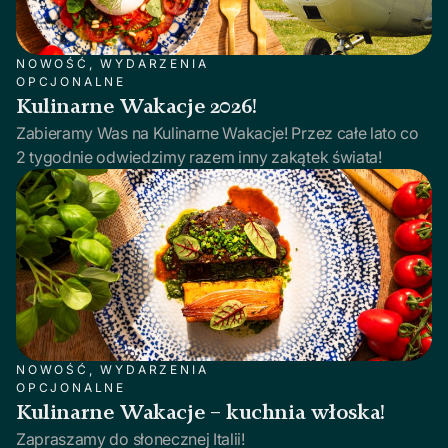
NOWOŚĆ, WYDARZENIA
OPCJONALNE
Kulinarne Wakacje 2026!
Zabieramy Was na Kulinarne Wakacje! Przez całe lato co
2 tygodnie odwiedzimy razem inny zakątek świata!
NOWOŚĆ, WYDARZENIA
OPCJONALNE
Kulinarne Wakacje – kuchnia włoska!
Zapraszamy do słonecznej Italii!