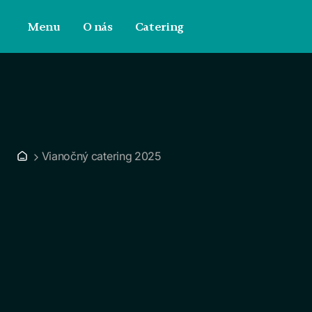
Menu
O nás
Catering
Vianočný catering 2025