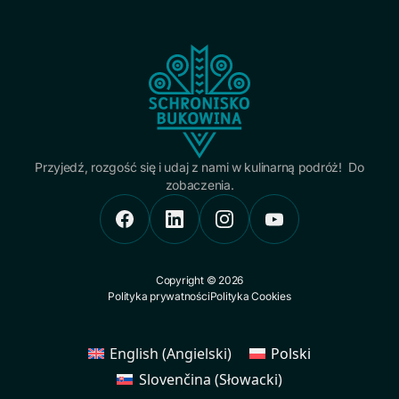
Przyjedź, rozgość się i udaj z nami w kulinarną podróż! Do
zobaczenia.
Copyright © 2026
Polityka prywatności
Polityka Cookies
English
(
Angielski
)
Polski
Slovenčina
(
Słowacki
)