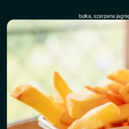
bułka, szarpana jagni