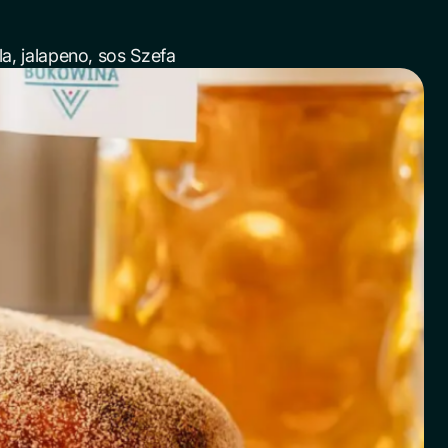
a, jalapeno, sos Szefa