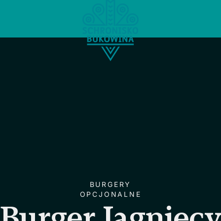
BURGERY
OPCJONALNE
Burger Jagnięc