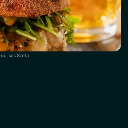
peno, sos Szefa