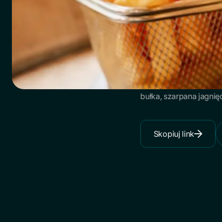
bułka, szarpana jagnięc
Skopiuj link