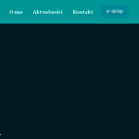
e-sklep
O nas
Aktualności
Kontakt
y