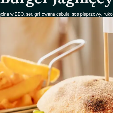
ęcina w BBQ, ser, grillowana cebula, sos pieprzowy, rukol