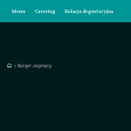
Menu
Catering
Kolacja degustacyjna
Burger Jagnięcy