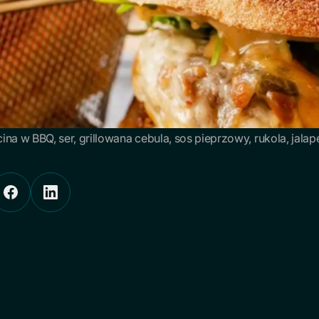
ina w BBQ, ser, grillowana cebula, sos pieprzowy, rukola, jala